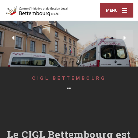
MENU
CIGL BETTEMBOURG
¨
Le CIGL Bettembourg est