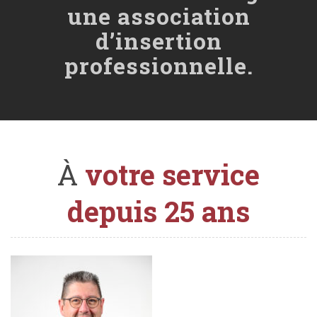
une association
d’insertion
professionnelle.
À
votre service
depuis 25 ans