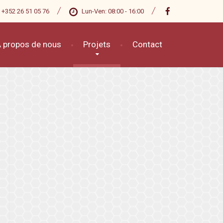
+352 26 51 05 76
Lun-Ven: 08:00 - 16:00
 propos de nous
Projets
Contact