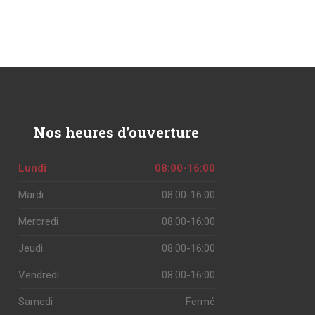
Nos
heures d’ouverture
Lundi
08:00-16:00
Mardi
08:00-16:00
Mercredi
08:00-16:00
Jeudi
08:00-16:00
Vendredi
08:00-16:00
Samedi
Fermé