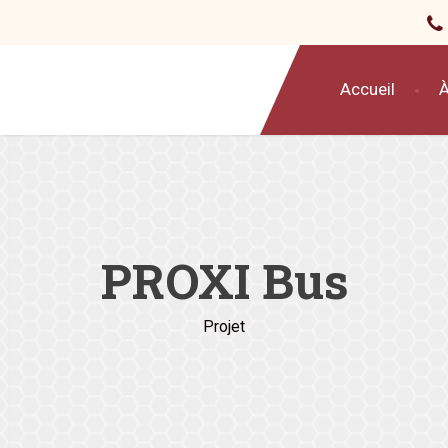
Accueil
À
PROXI Bus
Projet