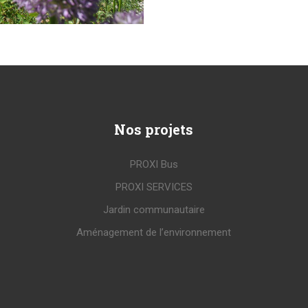
Nos
projets
PROXI Bus
PROXI SERVICES
Jardin communautaire
Aménagement de l’environnement