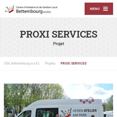
MENU
PROXI SERVICES
Projet
CIGL Bettembourg a.s.b.l.
Projets
PROXI SERVICES